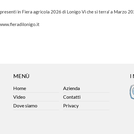
resenti in Fiera agricola 2026 di Lonigo Vi che si terra' a Marzo 2
www.fieradilonigo.it
MENÙ
I
Home
Azienda
Video
Contatti
Dove siamo
Privacy