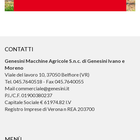
CONTATTI
Genesini Macchine Agricole S.n.c. di Genesini Ivano e
Moreno
Viale del lavoro 10, 37050 Belfiore (VR)
Tel. 045.7640518 - Fax 045.7640055
Mail commerciale@genesini.it
P.I./C.F. 01900380237
Capitale Sociale € 61974.82 I.V
Registro Imprese di Verona n REA 203700
MENÙ