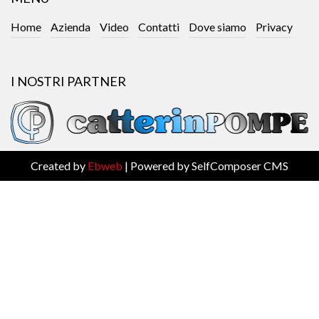
Home
Azienda
Video
Contatti
Dove siamo
Privacy
I NOSTRI PARTNER
Created by
Ebweb
| Powered by SelfComposer CMS