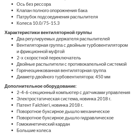
Ось без рессора
Клапан полного опорожнения бака
Патрубок подсоединения распылителя
Колеса 10.0/75-15.3
Характеристики вентиляторной группы
Два регулируемых держателя распылителей
Вентиляторная группа с двойным турбовентилятором
и фрикционной муфтой
2-х скоростной переключатель
Двойные распылители с противокапельной системой
Горячеоцинкованная вентиляторная группа
Диаметр двойного турбовентилятора: 450 мм
Дополнительное оборудование
:
2-4-6-секционный компьютер с датчиками управления
Электростатическая система, новинка 2018 г.
Патент Falchieri, новинка 2018 г.
Поворотное буксирное дышло механическое
Поворотное буксирное дышло гидравлическое
Гомокинетический кардан
Большие колеса