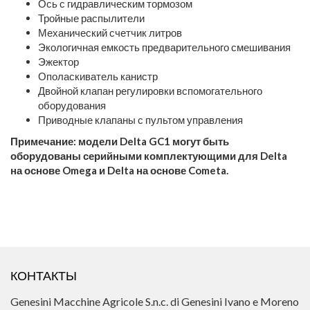
Ось с гидравлическим тормозом
Тройные распылители
Механический счетчик литров
Экологичная емкость предварительного смешивания
Эжектор
Ополаскиватель канистр
Двойной клапан регулировки вспомогательного
оборудования
Приводные клапаны с пультом управления
Примечание: модели Delta GC1 могут быть
оборудованы серийными комплектующими для Delta
на основе Omega и Delta на основе Cometa.
КОНТАКТЫ
Genesini Macchine Agricole S.n.c. di Genesini Ivano e Moreno