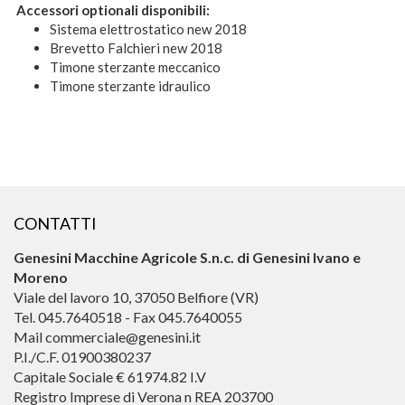
Accessori optionali disponibili:
Sistema elettrostatico new 2018
Brevetto Falchieri new 2018
Timone sterzante meccanico
Timone sterzante idraulico
CONTATTI
Genesini Macchine Agricole S.n.c. di Genesini Ivano e
Moreno
Viale del lavoro 10, 37050 Belfiore (VR)
Tel. 045.7640518 - Fax 045.7640055
Mail commerciale@genesini.it
P.I./C.F. 01900380237
Capitale Sociale € 61974.82 I.V
Registro Imprese di Verona n REA 203700