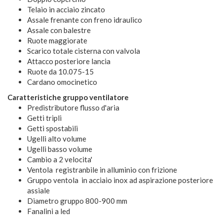
Telaio in acciaio zincato
Assale frenante con freno idraulico
Assale con balestre
Ruote maggiorate
Scarico totale cisterna con valvola
Attacco posteriore lancia
Ruote da 10.075-15
Cardano omocinetico
Caratteristiche gruppo ventilatore
Predistributore flusso d'aria
Getti tripli
Getti spostabili
Ugelli alto volume
Ugelli basso volume
Cambio a 2 velocita'
Ventola registranbile in alluminio con frizione
Gruppo ventola in acciaio inox ad aspirazione posteriore
assiale
Diametro gruppo 800-900 mm
Fanalini a led