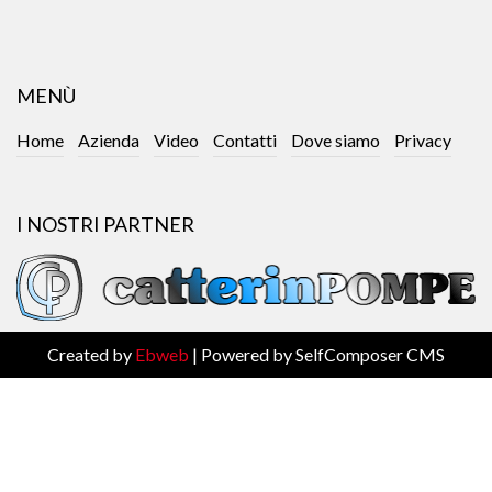
MENÙ
Home
Azienda
Video
Contatti
Dove siamo
Privacy
I NOSTRI PARTNER
Created by
Ebweb
| Powered by SelfComposer CMS