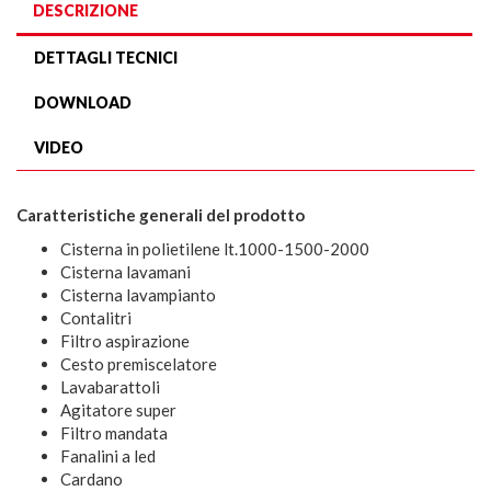
DESCRIZIONE
DETTAGLI TECNICI
DOWNLOAD
VIDEO
Caratteristiche generali del prodotto
Cisterna in polietilene lt.1000-1500-2000
Cisterna lavamani
Cisterna lavampianto
Contalitri
Filtro aspirazione
Cesto premiscelatore
Lavabarattoli
Agitatore super
Filtro mandata
Fanalini a led
Cardano