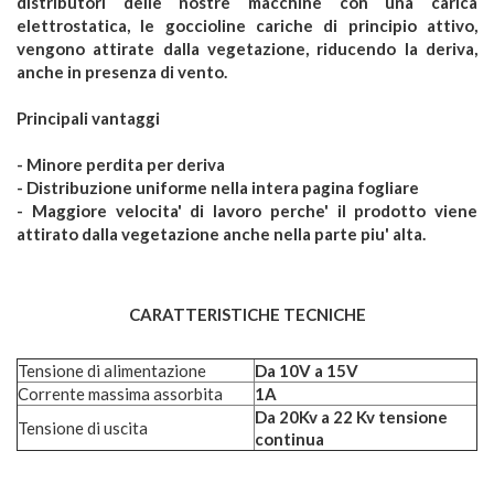
distributori delle nostre macchine con una carica
elettrostatica, le goccioline cariche di principio attivo,
vengono attirate dalla vegetazione, riducendo la deriva,
anche in presenza di vento.
Principali vantaggi
- Minore perdita per deriva
- Distribuzione uniforme nella intera pagina fogliare
- Maggiore velocita' di lavoro perche' il prodotto viene
attirato dalla vegetazione anche nella parte piu' alta.
CARATTERISTICHE TECNICHE
Tensione di alimentazione
Da 10V a 15V
Corrente massima assorbita
1A
Da 20Kv a 22 Kv tensione
Tensione di uscita
continua