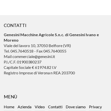
CONTATTI
Genesini Macchine Agricole S.n.c. di Genesini Ivano e
Moreno
Viale del lavoro 10, 37050 Belfiore (VR)
Tel. 045.7640518 - Fax 045.7640055
Mail commerciale@genesini.it
P.I./C.F. 01900380237
Capitale Sociale € 61974.82 I.V
Registro Imprese di Verona n REA 203700
MENÙ
Home
Azienda
Video
Contatti
Dove siamo
Privacy