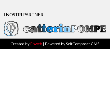
I NOSTRI PARTNER
Created by
Ebweb
| Powered by SelfComposer CMS